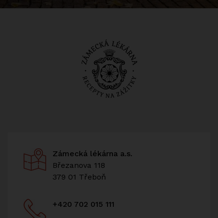
Zámecká lékárna a.s.
Březanova 118
379 01 Třeboň
+420 702 015 111