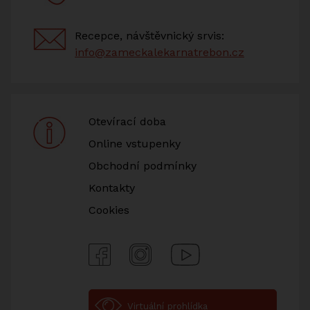
Recepce, návštěvnický srvis:
info@zameckalekarnatrebon.cz
Otevírací doba
Online vstupenky
Obchodní podmínky
Kontakty
Cookies
Facebook
Instagram
Youtube
Virtuální prohlídka