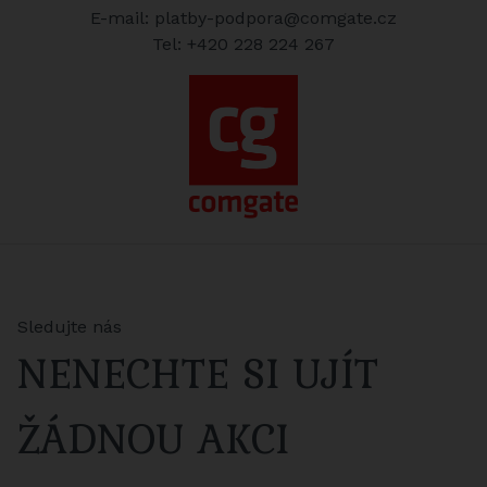
E-mail: platby-podpora@comgate.cz
Tel: +420 228 224 267
Sledujte nás
NENECHTE SI UJÍT
ŽÁDNOU AKCI