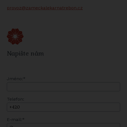
provoz@zameckalekarnatrebon.cz
Napište nám
Jméno:*
Telefon:
E-mail:*