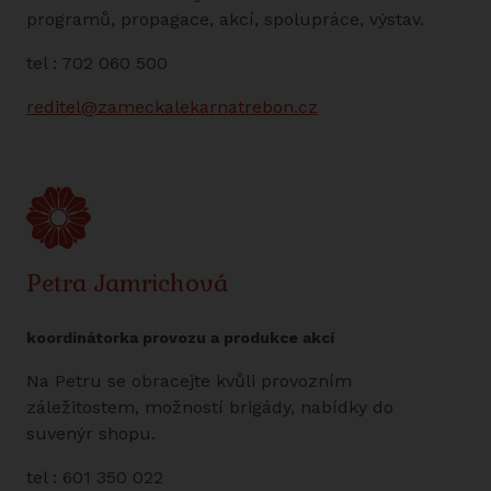
programů, propagace, akcí, spolupráce, výstav.
tel : 702 060 500
reditel@zameckalekarnatrebon.cz
Petra Jamrichová
koordinátorka provozu a produkce akcí
Na Petru se obracejte kvůli provozním
záležitostem, možností brigády, nabídky do
suvenýr shopu.
tel : 601 350 022