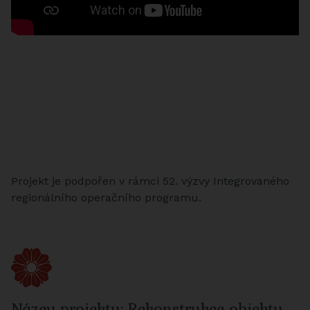
Projekt je podpořen v rámci 52. výzvy Integrovaného
regionálního operačního programu.
Název projektu: Rekonstrukce objektu