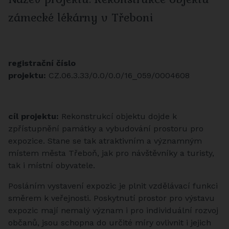
zámecké lékárny v Třeboni
registrační číslo
projektu:
CZ.06.3.33/0.0/0.0/16_059/0004608
cíl projektu:
Rekonstrukcí objektu dojde k
zpřístupnění památky a vybudování prostoru pro
expozice. Stane se tak atraktivním a významným
místem města Třeboň, jak pro návštěvníky a turisty,
tak i místní obyvatele.
Posláním vystavení expozic je plnit vzdělávací funkci
směrem k veřejnosti. Poskytnutí prostor pro výstavu
expozic mají nemalý význam i pro individuální rozvoj
občanů, jsou schopna do určité míry ovlivnit i jejich