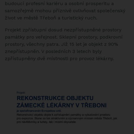
budoucí profesní kariéru a osobní prosperitu a
samozřejmě mohou příznivě ovlivňovat společenský
život ve městě Třeboň a turistický ruch.
Projekt zpřístupní dosud nezpřístupněné prostory
památky pro veřejnost. Sklepní prostory, podkrovní
prostory, všechny patra. Již 15 let je objekt z 90%
znepřístupněn. V posledních 3 letech byly
zpřístupněny dvě místnosti pro provoz lékárny.