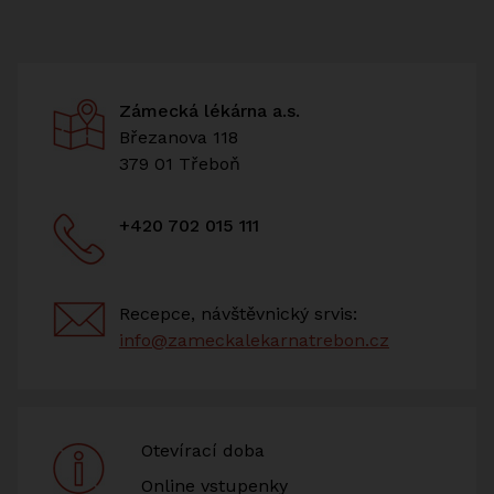
Zámecká lékárna a.s.
Březanova 118
379 01 Třeboň
+420 702 015 111
Recepce, návštěvnický srvis:
info@zameckalekarnatrebon.cz
Otevírací doba
Online vstupenky