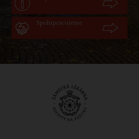
Spolupracujeme