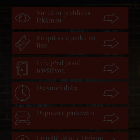
Virtuální prohlídka
lékárnou
Koupit vstupenku on-
line
Info před první
návštěvou
Otevírací doba
Doprava a parkování
Co ještě dělat v Třeboni