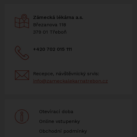
Zámecká lékárna a.s.
Březanova 118
379 01 Třeboň
+420 702 015 111
Recepce, návštěvnický srvis:
info@zameckalekarnatrebon.cz
Otevírací doba
Online vstupenky
Obchodní podmínky