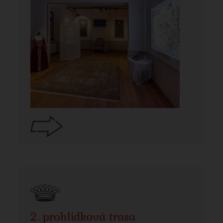
2. prohlídková trasa