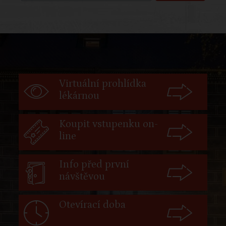
Virtuální prohlídka
lékárnou
Koupit vstupenku on-
line
Info před první
návštěvou
Otevírací doba