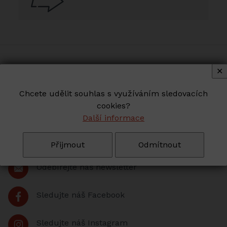
✕
Sledujte nás
Chcete udělit souhlas s využíváním sledovacích
NENECHTE SI UJÍT
cookies?
Další informace
ŽÁDNOU AKCI
Přijmout
Odmítnout
Odebírejte náš newsletter
Sledujte náš Facebook
Sledujte náš Instagram