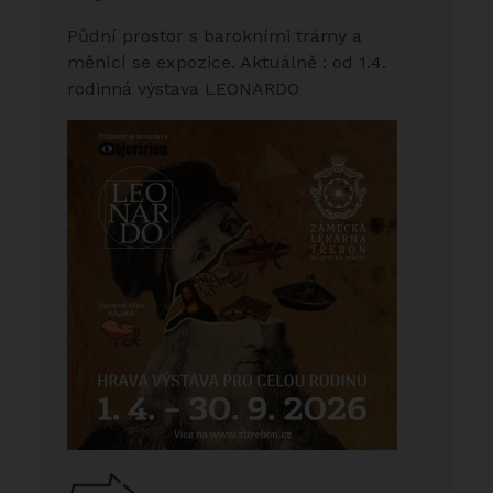
Půdní prostor s barokními trámy a
měnící se expozice. Aktuálně : od 1.4.
rodinná výstava LEONARDO