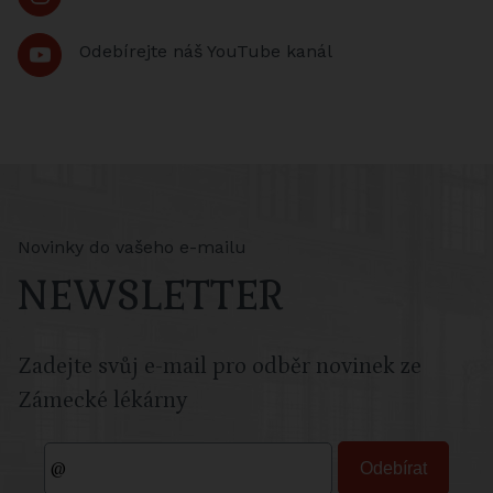
Odebírejte náš YouTube kanál
Novinky do vašeho e-mailu
NEWSLETTER
Zadejte svůj e-mail pro odběr novinek ze
Zámecké lékárny