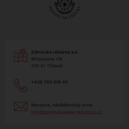
Zámecká lékárna a.s.
Březanova 118
379 01 Třeboň
+420 702 015 111
Recepce, návštěvnický srvis:
info@zameckalekarnatrebon.cz