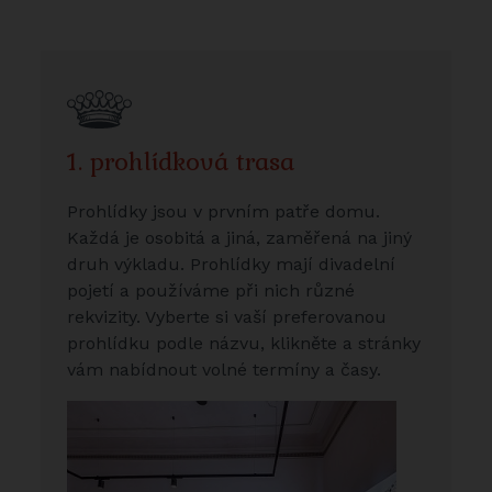
1. prohlídková trasa
Prohlídky jsou v prvním patře domu.
Každá je osobitá a jiná, zaměřená na jiný
druh výkladu. Prohlídky mají divadelní
pojetí a používáme při nich různé
rekvizity. Vyberte si vaší preferovanou
prohlídku podle názvu, klikněte a stránky
vám nabídnout volné termíny a časy.