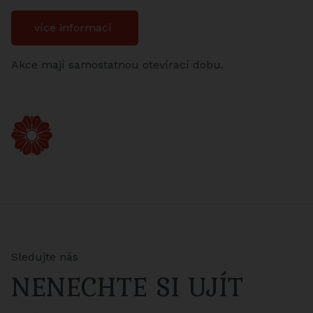
více informací
Akce mají samostatnou otevírací dobu.
Sledujte nás
NENECHTE SI UJÍT