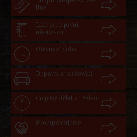
Koupit vstupenku on-
line
Info před první
návštěvou
Otevírací doba
Doprava a parkování
Co ještě dělat v Třeboni
Spolupracujeme