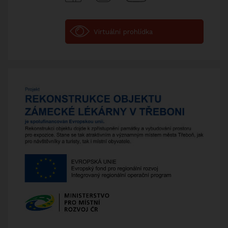
Facebook
Instagram
Youtube
Virtuální prohlídka