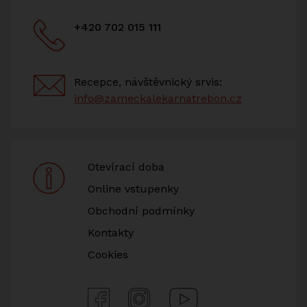
+420 702 015 111
Recepce, návštěvnický srvis:
info@zameckalekarnatrebon.cz
Otevírací doba
Online vstupenky
Obchodní podmínky
Kontakty
Cookies