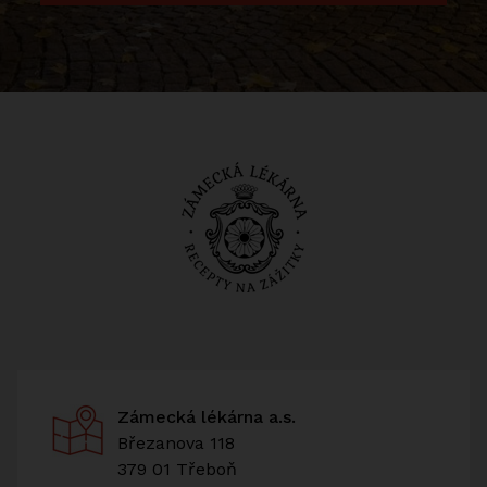
Zámecká lékárna a.s.
Březanova 118
379 01 Třeboň