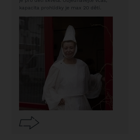
je pro děti skvělá. Objednávejte včas,
kapacita prohlídky je max 20 dětí.