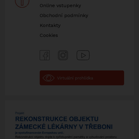
Online vstupenky
Obchodní podmínky
Kontakty
Cookies
Facebook
Instagram
Youtube
Virtuální prohlídka