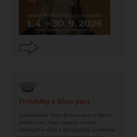
Prohlídky s Bílou paní
Spisovatelka Petra Braunová to s dětmi
skvěle umí. Také napsala mnoho
dětských knížek a její tajuplná prohlídka