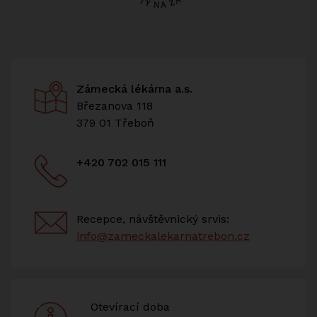
Zámecká lékárna a.s.
Březanova 118
379 01 Třeboň
+420 702 015 111
Recepce, návštěvnický srvis:
info@zameckalekarnatrebon.cz
Otevírací doba