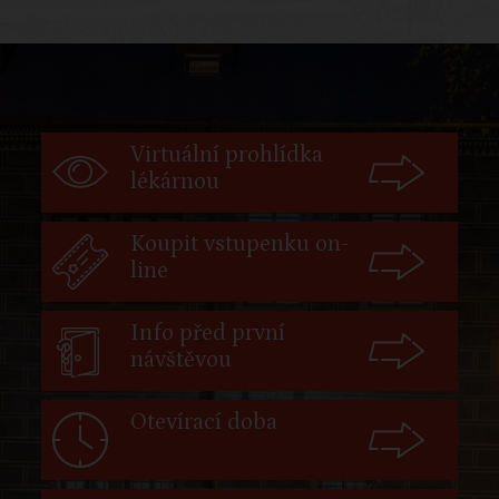
Virtuální prohlídka
lékárnou
Koupit vstupenku on-
line
Info před první
návštěvou
Otevírací doba