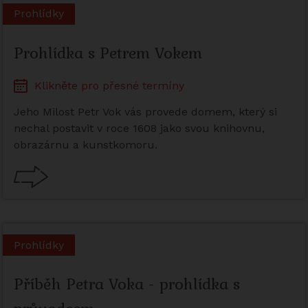
Prohlídky
Prohlídka s Petrem Vokem
Klikněte pro přesné termíny
Jeho Milost Petr Vok vás provede domem, který si
nechal postavit v roce 1608 jako svou knihovnu,
obrazárnu a kunstkomoru.
Prohlídky
Příběh Petra Voka - prohlídka s