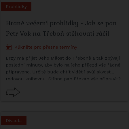
Prohlídky
Hrané večerní prohlídky - Jak se pan
Petr Vok na Třeboň stěhovati ráčil
Klikněte pro přesné termíny
Brzy má přijet Jeho Milost do Třeboně a tak zbývají
poslední minuty, aby bylo na jeho příjezd vše řádně
připraveno. Určitě bude chtít vidět i svůj skvost...
rodovou knihovnu. Stihne pan Březan vše připravit?
Divadla