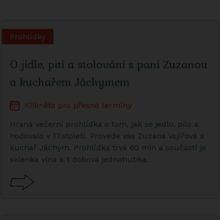
Prohlídky
O jídle, pití a stolování s paní Zuzanou
a kuchařem Jáchymem
Klikněte pro přesné termíny
Hraná večerní prohlídka o tom, jak se jedlo, pilo a
hodovalo v 17.století. Provede vás Zuzana Vojířová a
kuchař Jáchym. Prohlídka trvá 60 min a součástí je
sklenka vína a 1 dobová jednohubka.