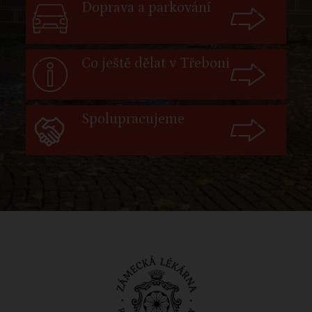
Doprava a parkování
Co ještě dělat v Třeboni
Spolupracujeme