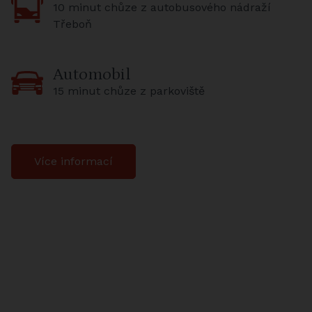
10 minut chůze z autobusového nádraží
Třeboň
Automobil
15 minut chůze z parkoviště
Více informací