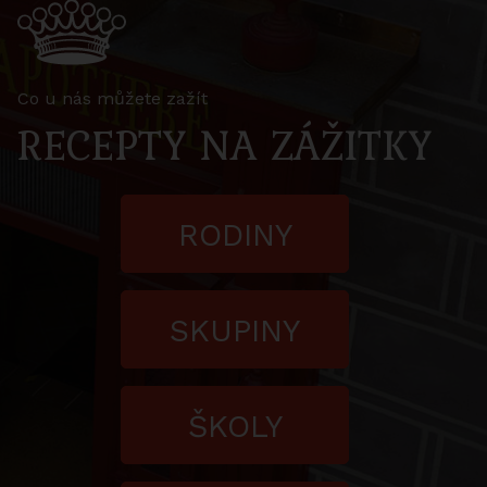
Co u nás můžete zažít
RECEPTY NA ZÁŽITKY
RODINY
SKUPINY
ŠKOLY