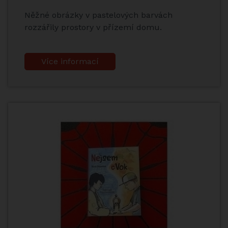
Něžné obrázky v pastelových barvách
rozzářily prostory v přízemí domu.
Více informací