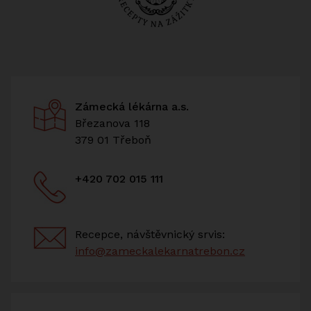
Zámecká lékárna a.s.
Březanova 118
379 01 Třeboň
+420 702 015 111
Recepce, návštěvnický srvis:
info@zameckalekarnatrebon.cz