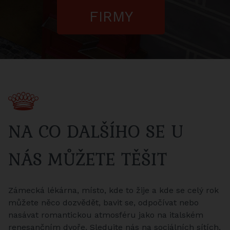
FIRMY
NA CO DALŠÍHO SE U
NÁS MŮŽETE TĚŠIT
Zámecká lékárna, místo, kde to žije a kde se celý rok
můžete něco dozvědět, bavit se, odpočívat nebo
nasávat romantickou atmosféru jako na italském
renesančním dvoře. Sledujte nás na sociálních sítích,