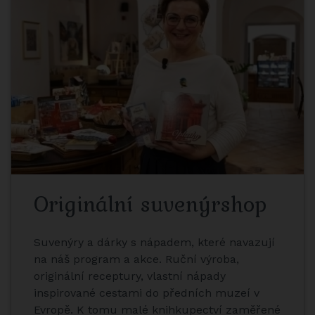
Originální suvenýrshop
Suvenýry a dárky s nápadem, které navazují
na náš program a akce. Ruční výroba,
originální receptury, vlastní nápady
inspirované cestami do předních muzeí v
Evropě. K tomu malé knihkupectví zaměřené