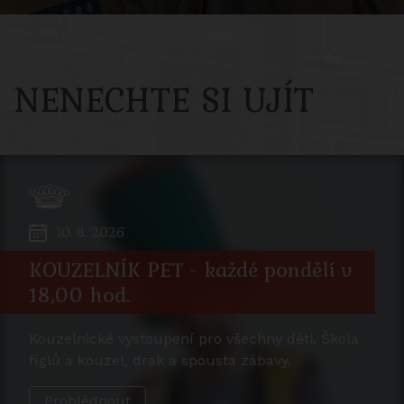
NENECHTE SI UJÍT
10. 8. 2026
KOUZELNÍK PET - každé pondělí v
18,00 hod.
Kouzelnické vystoupení pro všechny děti. Škola
fíglů a kouzel, drak a spousta zábavy.
Prohlédnout