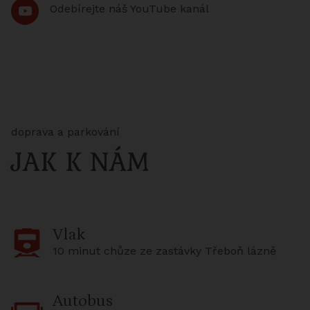
Odebírejte náš YouTube kanál
doprava a parkování
JAK K NÁM
Vlak
10 minut chůze ze zastávky Třeboň lázně
Autobus