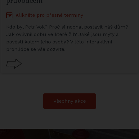
průvodcem
Klikněte pro přesné termíny
Kdo byl Petr Vok? Proč si nechal postavit náš dům?
Jak ovlivnil dobu ve které žil? Jaké jsou mýty a
pověsti kolem jeho osoby? V této interaktivní
prohlídce se vše dozvíte.
Všechny akce