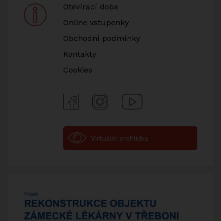
Otevírací doba
Online vstupenky
Obchodní podmínky
Kontakty
Cookies
Facebook
Instagram
Youtube
Virtuální prohlídka