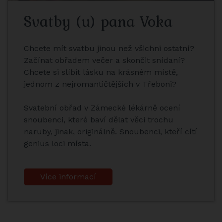
Svatby (u) pana Voka
Chcete mít svatbu jinou než všichni ostatní?
Začínat obřadem večer a skončit snídaní?
Chcete si slíbit lásku na krásném místě,
jednom z nejromantičtějších v Třeboni?
Svatební obřad v Zámecké lékárně ocení
snoubenci, které baví dělat věci trochu
naruby, jinak, originálně. Snoubenci, kteří cítí
genius loci místa.
Více informací