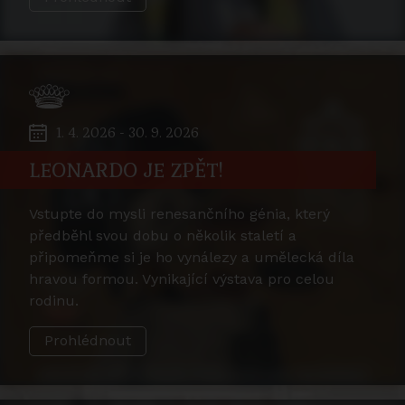
1. 4. 2026 - 30. 9. 2026
LEONARDO JE ZPĚT!
Vstupte do mysli renesančního génia, který
předběhl svou dobu o několik staletí a
připomeňme si je ho vynálezy a umělecká díla
hravou formou. Vynikající výstava pro celou
rodinu.
Prohlédnout