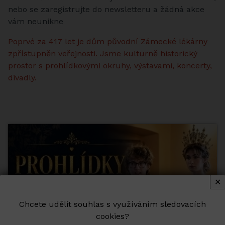
nebo se zaregistrujte do newsletteru a žádná akce
vám neunikne
Poprvé za 417 let je dům původní Zámecké lékárny
zpřístupněn veřejnosti. Jsme kulturně historický
prostor s prohlídkovými okruhy, výstavami, koncerty,
divadly.
✕
Chcete udělit souhlas s využíváním sledovacích
cookies?