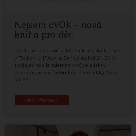
Nejsem cVOK - nová
kniha pro děti
Pojďte se seznámit s dvěma kluky. Matěj žije
v Třeboni v 17.stol. a Dan ve století 21. Co je
spojuje? Kdo je tajemná dvojice a jakou
úlohu hraje v příběhu Řád zlaté lebky Petra
Voka?
Více informací