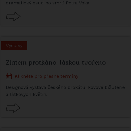
dramatický osud po smrti Petra Voka.
Výstavy
Zlatem protkáno, láskou tvořeno
Klikněte pro přesné termíny
Designová výstava českého brokátu, kovové bižuterie
a látkových květin.