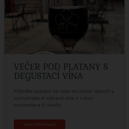
VEČER POD PLATANY S
DEGUSTACÍ VÍNA
Přijměte pozvání na naše kouzelné nádvoří a
vychutnejte si vybraná vína z rukou
sommeliera či vinaře.
Více informací