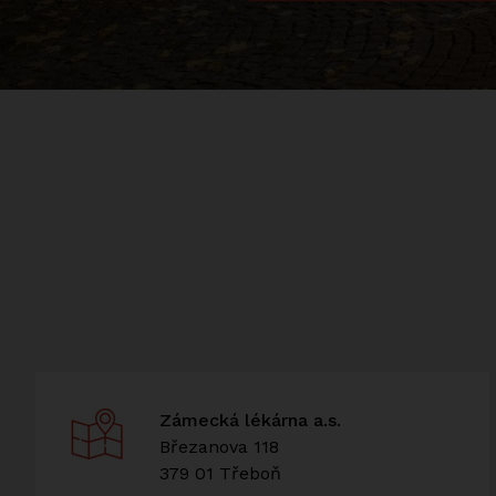
Zámecká lékárna a.s.
Březanova 118
379 01 Třeboň