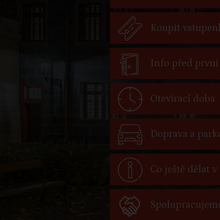
Koupit vstupen
Info před první
Otevírací doba
Doprava a park
Co ještě dělat v
Spolupracujem