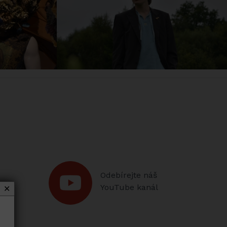
Odebírejte náš
YouTube kanál
✕