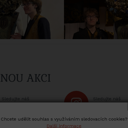
DNOU AKCI
Sledujte náš
Sledujte náš
Facebook
Instagram
Chcete udělit souhlas s využíváním sledovacích cookies?
Další informace