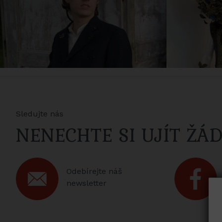
Sledujte nás
NENECHTE SI UJÍT ŽÁ
Odebírejte náš
newsletter