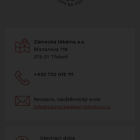
Zámecká lékárna a.s.
Březanova 118
379 01 Třeboň
+420 702 015 111
Recepce, návštěvnický srvis:
info@zameckalekarnatrebon.cz
Otevírací doba