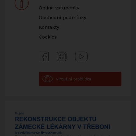
Online vstupenky
Obchodní podmínky
Kontakty
Cookies
Facebook
Instagram
Youtube
Virtuální prohlídka