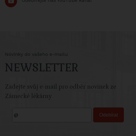
Odebírejte náš YouTube kanál
Novinky do vašeho e-mailu
NEWSLETTER
Zadejte svůj e-mail pro odběr novinek ze
Zámecké lékárny