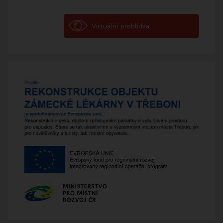
Facebook
Instagram
Youtube
Virtuální prohlídka