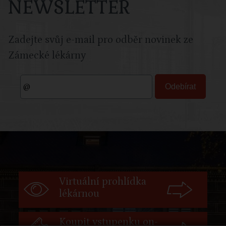
NEWSLETTER
Zadejte svůj e-mail pro odběr novinek ze
Zámecké lékárny
Virtuální prohlídka
lékárnou
Koupit vstupenku on-