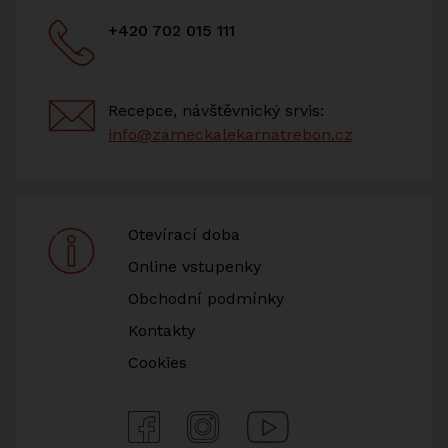
+420 702 015 111
Recepce, návštěvnický srvis:
info@zameckalekarnatrebon.cz
Otevírací doba
Online vstupenky
Obchodní podmínky
Kontakty
Cookies