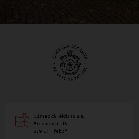
Zámecká lékárna a.s.
Březanova 118
379 01 Třeboň